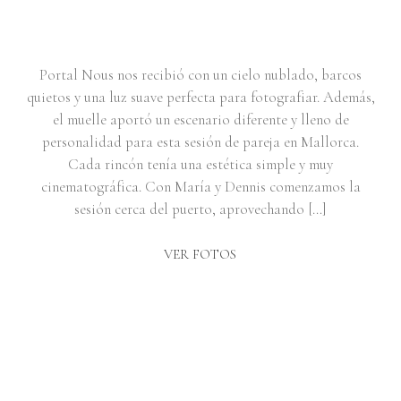
NOUS | MARÍA & DENNIS
Portal Nous nos recibió con un cielo nublado, barcos
quietos y una luz suave perfecta para fotografiar. Además,
el muelle aportó un escenario diferente y lleno de
personalidad para esta sesión de pareja en Mallorca.
Cada rincón tenía una estética simple y muy
cinematográfica. Con María y Dennis comenzamos la
sesión cerca del puerto, aprovechando […]
VER FOTOS