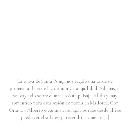
SESIÓN DE PAREJA EN SANTA
PONÇA | ORIANA & ALBERTO
La playa de Santa Ponça nos regaló una tarde de
primavera llena de luz dorada y tranquilidad. Además, el
sol cayendo sobre el mar creó un paisaje cálido y muy
romántico para esta sesión de pareja en Mallorca. Con
Oriana y Alberto elegimos este lugar porque desde allí se
puede ver el sol desaparecer directamente […]