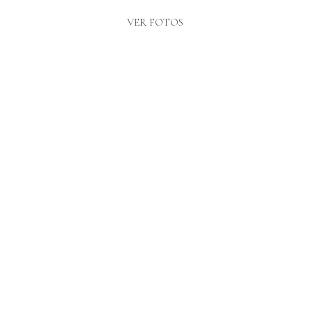
VER FOTOS
SESIÓN DE PAREJA EN PORTAL