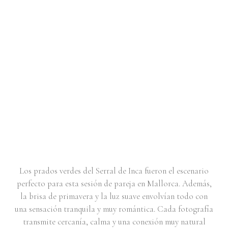
SESIÓN DE PAREJA EN INCA,
MALLORCA | AINA & JOSÉ
Los prados verdes del Serral de Inca fueron el escenario
perfecto para esta sesión de pareja en Mallorca. Además,
la brisa de primavera y la luz suave envolvían todo con
una sensación tranquila y muy romántica. Cada fotografía
transmite cercanía, calma y una conexión muy natural