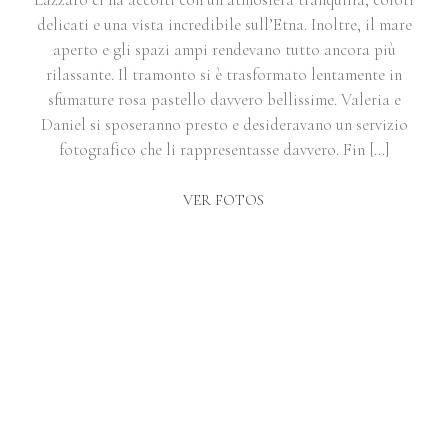
delicati e una vista incredibile sull’Etna. Inoltre, il mare
aperto e gli spazi ampi rendevano tutto ancora più
rilassante. Il tramonto si è trasformato lentamente in
sfumature rosa pastello davvero bellissime. Valeria e
Daniel si sposeranno presto e desideravano un servizio
fotografico che li rappresentasse davvero. Fin […]
VER FOTOS