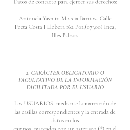
Datos de contacto para ejercer sus derechos:
Antonela Yasmin Moccia Barrios- Calle
Poeta Costa I Llobera 162 P01,(07300) Inca,
Illes Balears
2. CARÁCTER OBLIGATORIO O
FACULTATIVO DE LA INFORMACIÓN
FACILITADA POR EL USUARIO
Los USUARIOS, mediante la marcación de
las casillas correspondientes y la entrada de
datos en los
campos, marcados con un asterisco (*) en el