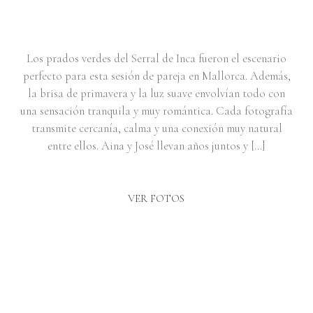
MALLORCA | AINA & JOSÉ
Los prados verdes del Serral de Inca fueron el escenario
perfecto para esta sesión de pareja en Mallorca. Además,
la brisa de primavera y la luz suave envolvían todo con
una sensación tranquila y muy romántica. Cada fotografía
transmite cercanía, calma y una conexión muy natural
entre ellos. Aina y José llevan años juntos y […]
VER FOTOS