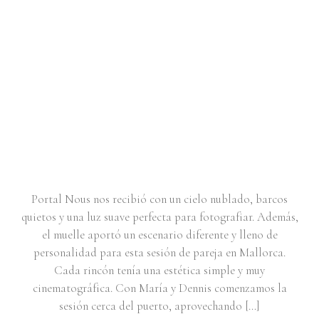
SESIÓN DE PAREJA EN PORTAL
NOUS | MARÍA & DENNIS
Portal Nous nos recibió con un cielo nublado, barcos
quietos y una luz suave perfecta para fotografiar. Además,
el muelle aportó un escenario diferente y lleno de
personalidad para esta sesión de pareja en Mallorca.
Cada rincón tenía una estética simple y muy
cinematográfica. Con María y Dennis comenzamos la
sesión cerca del puerto, aprovechando […]