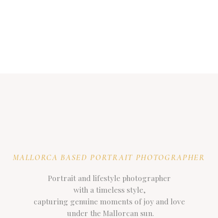
MALLORCA BASED PORTRAIT PHOTOGRAPHER
Portrait and lifestyle photographer
with a timeless style,
capturing genuine moments of joy and love
under the Mallorcan sun.