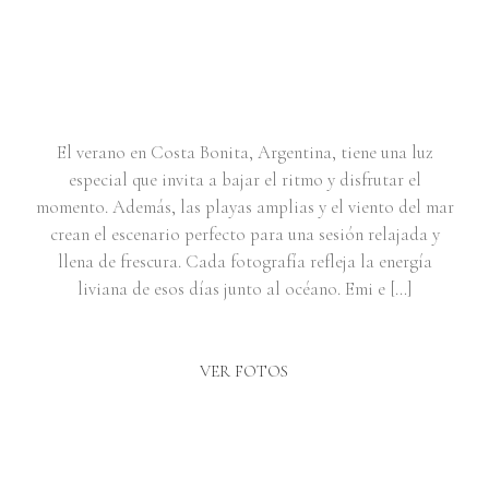
SESIÓN DE PAREJA | EMILIA E
IVÁN
El verano en Costa Bonita, Argentina, tiene una luz
especial que invita a bajar el ritmo y disfrutar el
momento. Además, las playas amplias y el viento del mar
crean el escenario perfecto para una sesión relajada y
llena de frescura. Cada fotografía refleja la energía
liviana de esos días junto al océano. Emi e […]
VER FOTOS