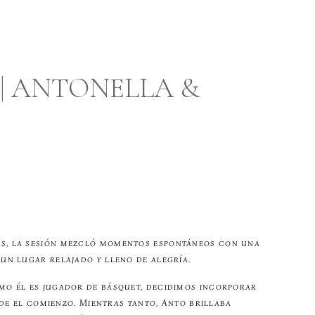
| ANTONELLA &
ás, la sesión mezcló momentos espontáneos con una
 un lugar relajado y lleno de alegría.
mo él es jugador de básquet, decidimos incorporar
de el comienzo. Mientras tanto, Anto brillaba