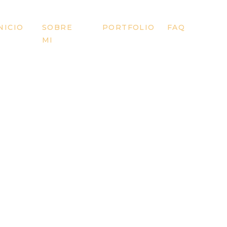
NICIO
SOBRE
PORTFOLIO
FAQ
MI