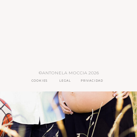
©ANTONELA MOCCIA 2026
COOKIES
LEGAL
PRIVACIDAD