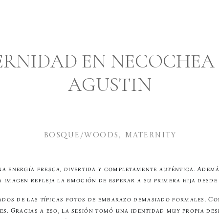
ERNIDAD EN NECOCHEA 
AGUSTIN
BOSQUE/WOODS
,
MATERNITY
na energía fresca, divertida y completamente auténtica. Adem
 imagen refleja la emoción de esperar a su primera hija desde
jados de las típicas fotos de embarazo demasiado formales. Co
es. Gracias a eso, la sesión tomó una identidad muy propia des