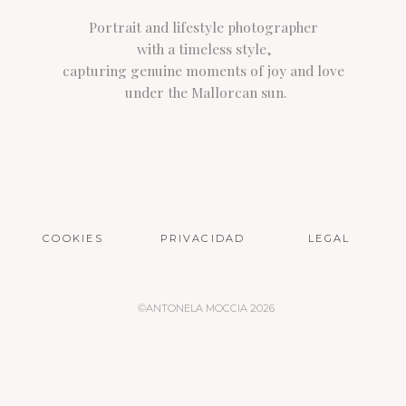
Portrait and lifestyle photographer
with a timeless style,
capturing genuine moments of joy and love
under the Mallorcan sun.
COOKIES
PRIVACIDAD
LEGAL
©ANTONELA MOCCIA 2026