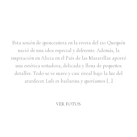
PORTRAIT SESSION JUNTO AL
RÍO | LULI
Esta sesión de quinceañera en la rivera del rio Quequén
nació de una idea especial y diferente. Además, la
inspiración en Alicia en el País de las Maravillas aportó
una estética soñadora, delicada y llena de pequeños
detalles. Todo se ve suave y casi irreal bajo la luz del
atardecer. Luli es bailarina y queríamos […]
VER FOTOS