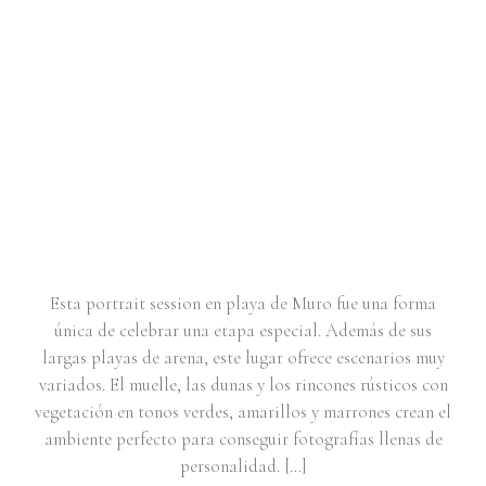
SESIÓN DE RETRATO EN
PLAYA DE MURO | CATERINA
Esta portrait session en playa de Muro fue una forma
única de celebrar una etapa especial. Además de sus
largas playas de arena, este lugar ofrece escenarios muy
variados. El muelle, las dunas y los rincones rústicos con
vegetación en tonos verdes, amarillos y marrones crean el
ambiente perfecto para conseguir fotografías llenas de
personalidad. […]