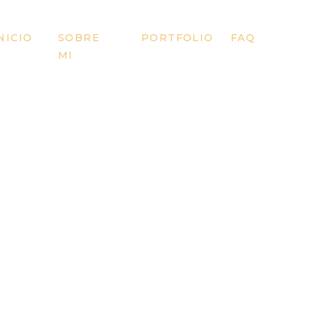
NICIO
SOBRE
PORTFOLIO
FAQ
MI