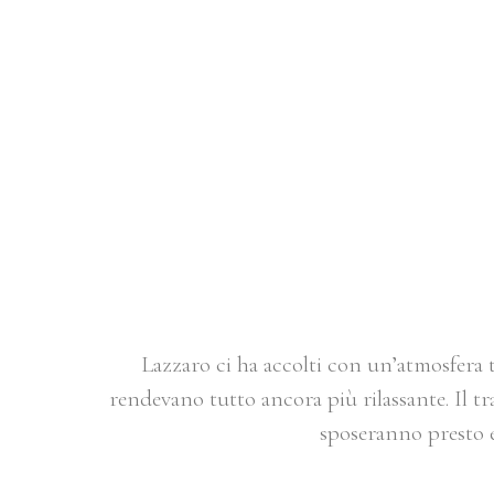
COUPLE SE
Lazzaro ci ha accolti con un’atmosfera tr
rendevano tutto ancora più rilassante. Il tr
sposeranno presto e