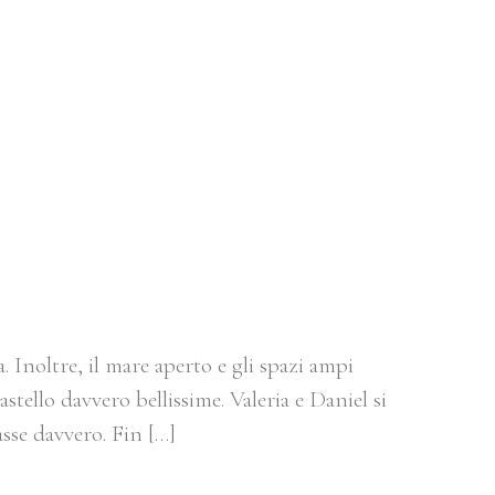
ULL’ETNA –
. Inoltre, il mare aperto e gli spazi ampi
tello davvero bellissime. Valeria e Daniel si
sse davvero. Fin […]