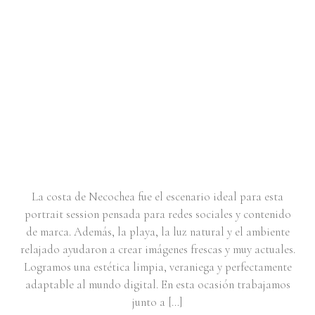
PORTRAIT SESSION PARA
CONTENT CREATOR |
ROSARIO
La costa de Necochea fue el escenario ideal para esta
portrait session pensada para redes sociales y contenido
de marca. Además, la playa, la luz natural y el ambiente
relajado ayudaron a crear imágenes frescas y muy actuales.
Logramos una estética limpia, veraniega y perfectamente
adaptable al mundo digital. En esta ocasión trabajamos
junto a […]